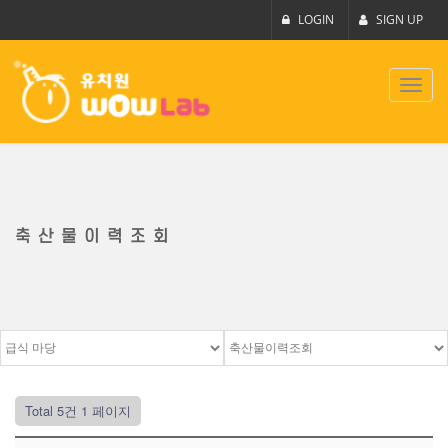
LOGIN
SIGN UP
Toggl
navig
축산물이력조회
Total 5건
1 페이지