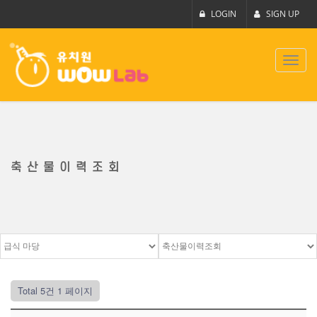
LOGIN
SIGN UP
Toggl
navig
축산물이력조회
Total 5건
1 페이지