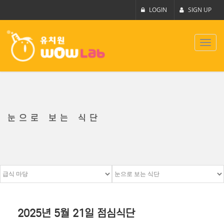
LOGIN
SIGN UP
Toggl
navig
눈으로 보는 식단
2025년 5월 21일 점심식단