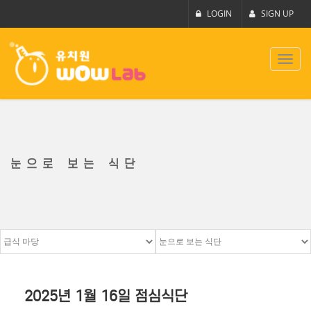
LOGIN
SIGN UP
Toggl
navig
눈으로 보는 식단
2025년 1월 16일 점심식단