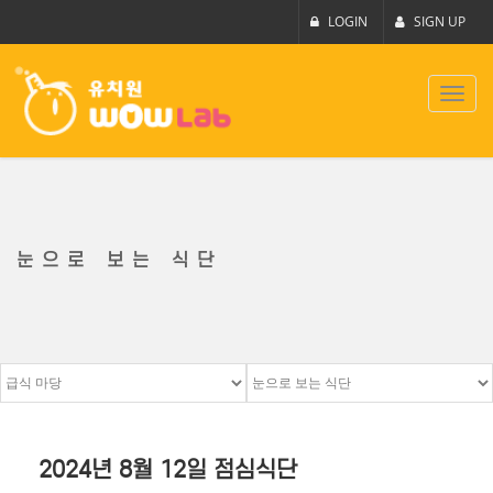
LOGIN
SIGN UP
Toggl
navig
눈으로 보는 식단
2024년 8월 12일 점심식단