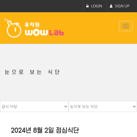
LOGIN
SIGN UP
Toggl
navig
눈으로 보는 식단
2024년 8월 2일 점심식단