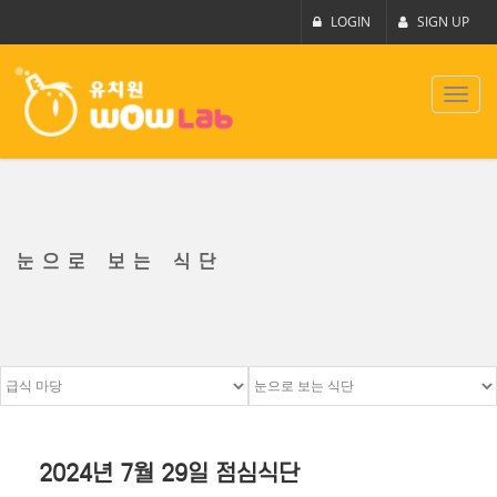
LOGIN
SIGN UP
Toggl
navig
눈으로 보는 식단
2024년 7월 29일 점심식단